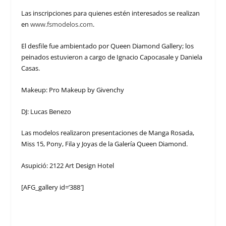
Las inscripciones para quienes estén interesados se realizan
en
www.fsmodelos.com
.
El desfile fue ambientado por Queen Diamond Gallery; los
peinados estuvieron a cargo de Ignacio Capocasale y Daniela
Casas.
Makeup: Pro Makeup by Givenchy
DJ: Lucas Benezo
Las modelos realizaron presentaciones de Manga Rosada,
Miss 15, Pony, Fila y Joyas de la Galería Queen Diamond.
Asupició: 2122 Art Design Hotel
[AFG_gallery id=’388′]