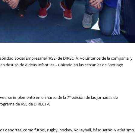
ilidad Social Empresarial (RSE) de DIRECTV, voluntarios de la compañía y
en desuso de Aldeas Infantiles – ubicado en las cercanías de Santiago
ivos, se implementó en el marco de la 7° edición de las jornadas de
 programa de RSE de DIRECTV.
sos deportes, como fútbol, rugby, hockey, volleyball, básquetbol y atletismo