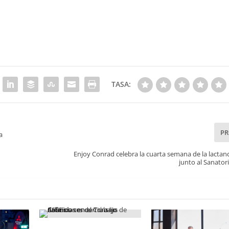
TASA:
P
a
Enjoy Conrad celebra la cuarta semana de la lactan
junto al Sanato