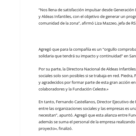
“Nos llena de satisfacción impulsar desde Generació
y Aldeas Infantiles, con el objetivo de generar un pro
comunidad de la zona”, afirmó Liza Mazzeo, jefa de R
Agregó que para la compañía es un “orgullo comprobar
solidaria que tendrá su impacto y continuidad” en Sa
Por su parte, la
Directora Nacional de Aldeas Infantiles
sociales solo son posibles si se trabaja en red.
Piedra, 
y agradecidos por formar parte de esta gran acción en 
colaboradores y la Fundación Celeste.»
En tanto, Fernando Castellanos, Director Ejecutivo de
entre las organizaciones sociales y las empresas es u
necesitan”, apuntó. Agregó que esta alianza entre Fund
además se suma el personal de la empresa realizando u
proyecto», finalizó.