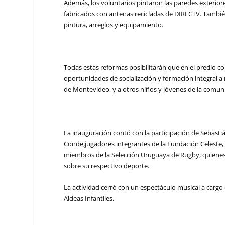
Además, los voluntarios pintaron las paredes exterior
fabricados con antenas recicladas de DIRECTV. También
pintura, arreglos y equipamiento.
Todas estas reformas posibilitarán que en el predio co
oportunidades de socialización y formación integral a 
de Montevideo, y a otros niños y jóvenes de la comun
La inauguración contó con la participación de
Sebastiá
Conde,
jugadores integrantes de la Fundación Celeste, 
miembros de la Selección Uruguaya de Rugby, quienes 
sobre su respectivo deporte.
La actividad cerró con un espectáculo musical a cargo 
Aldeas Infantiles.