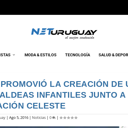
ISTAS
MODA & ESTILOS
TECNOLOGÍA
SALUD & DEPO
 PROMOVIÓ LA CREACIÓN DE 
ALDEAS INFANTILES JUNTO A
CIÓN CELESTE
uay
|
Ago 5, 2016
|
Noticias
|
0
|