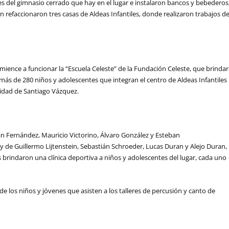
es del gimnasio cerrado que hay en el lugar e instalaron bancos y bebederos
 refaccionaron tres casas de Aldeas Infantiles, donde realizaron trabajos d
mience a funcionar la “Escuela Celeste” de la Fundación Celeste, que brinda
más de 280 niños y adolescentes que integran el centro de Aldeas Infantiles
idad de Santiago Vázquez.
n Fernández, Mauricio Victorino, Álvaro González y Esteban
y de Guillermo Lijtenstein, Sebastián Schroeder, Lucas Duran y Alejo Duran,
brindaron una clínica deportiva a niños y adolescentes del lugar, cada uno
de los niños y jóvenes que asisten a los talleres de percusión y canto de