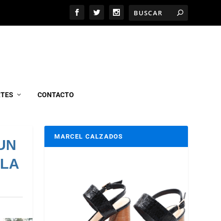
RTES
CONTACTO
MARCEL CALZADOS
UN
 LA