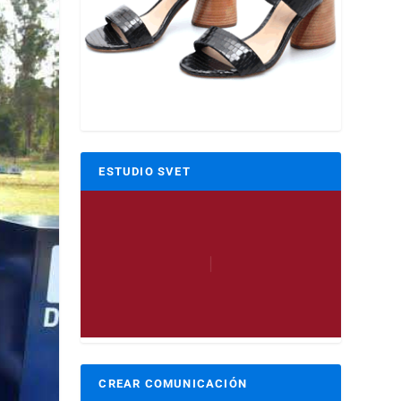
ESTUDIO SVET
CREAR COMUNICACIÓN