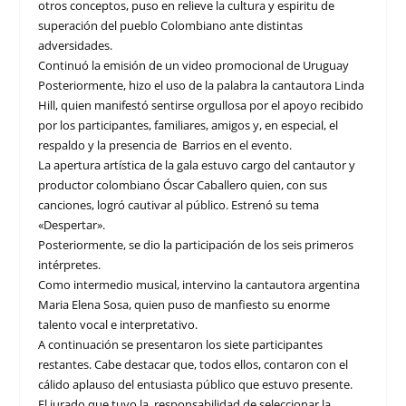
otros conceptos, puso en relieve la cultura y espiritu de
superación del pueblo Colombiano ante distintas
adversidades.
Continuó la emisión de un video promocional de Uruguay
Posteriormente, hizo el uso de la palabra la cantautora Linda
Hill, quien manifestó sentirse orgullosa por el apoyo recibido
por los participantes, familiares, amigos y, en especial, el
respaldo y la presencia de Barrios en el evento.
La apertura artística de la gala estuvo cargo del cantautor y
productor colombiano Óscar Caballero quien, con sus
canciones, logró cautivar al público. Estrenó su tema
«Despertar».
Posteriormente, se dio la participación de los seis primeros
intérpretes.
Como intermedio musical, intervino la cantautora argentina
Maria Elena Sosa, quien puso de manfiesto su enorme
talento vocal e interpretativo.
A continuación se presentaron los siete participantes
restantes. Cabe destacar que, todos ellos, contaron con el
cálido aplauso del entusiasta público que estuvo presente.
El jurado que tuvo la responsabilidad de seleccionar la