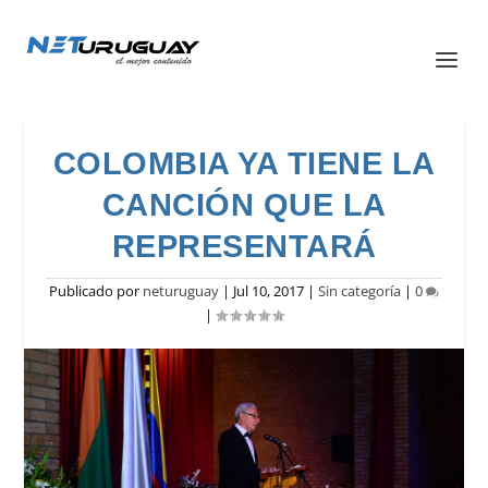
COLOMBIA YA TIENE LA
CANCIÓN QUE LA
REPRESENTARÁ
Publicado por
neturuguay
|
Jul 10, 2017
|
Sin categoría
|
0
|