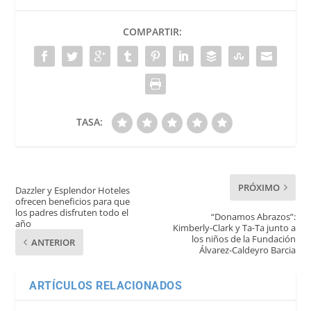
COMPARTIR:
TASA:
PRÓXIMO
Dazzler y Esplendor Hoteles
ofrecen beneficios para que
los padres disfruten todo el
“Donamos Abrazos”:
año
Kimberly-Clark y Ta-Ta junto a
los niños de la Fundación
ANTERIOR
Álvarez-Caldeyro Barcia
ARTÍCULOS RELACIONADOS