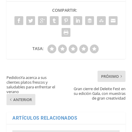
COMPARTIR:
TASA:
PRÓXIMO
PedidosYa acerca a sus
clientes platos frescos y
saludables para enfrentar el
Gran cierre del Deleite Fest en
verano
su edición Gala, con muestras
de gran creatividad
ANTERIOR
ARTÍCULOS RELACIONADOS