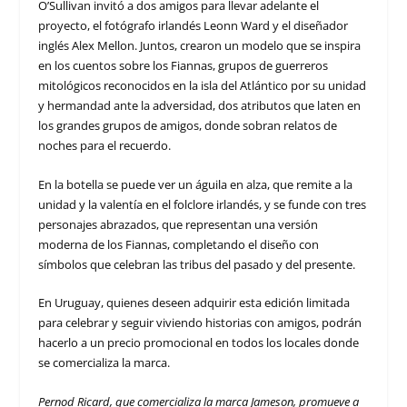
O’Sullivan invitó a dos amigos para llevar adelante el
proyecto, el fotógrafo irlandés Leonn Ward y el diseñador
inglés Alex Mellon. Juntos, crearon un modelo que se inspira
en los cuentos sobre los Fiannas, grupos de guerreros
mitológicos reconocidos en la isla del Atlántico por su unidad
y hermandad ante la adversidad, dos atributos que laten en
los grandes grupos de amigos, donde sobran relatos de
noches para el recuerdo.
En la botella se puede ver un águila en alza, que remite a la
unidad y la valentía en el folclore irlandés, y se funde con tres
personajes abrazados, que representan una versión
moderna de los Fiannas, completando el diseño con
símbolos que celebran las tribus del pasado y del presente.
En Uruguay, quienes deseen adquirir esta edición limitada
para celebrar y seguir viviendo historias con amigos, podrán
hacerlo a un precio promocional en todos los locales donde
se comercializa la marca.
Pernod Ricard, que comercializa la marca Jameson, promueve a