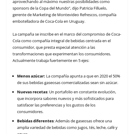
aprovechando al máximo nuestras posibilidades como
sponsors de la Copa del Mundo”, dijo Patricia Filluelo,
gerente de Marketing de Montevideo Refrescos, compañía
embotelladora de Coca-Cola en Uruguay.
La campaña se inscribe en el marco del compromiso de Coca-
Cola como compañía integral de bebidas centrada en el
consumidor, que presta especial atención a las
transformaciones que experimentan los consumidores.
Actualmente trabaja fuertemente en 5 ejes:
Menos azúcar:
La compañía apunta a que en 2020 el 50%
de sus bebidas gaseosas comercializadas sean sin azúcar.
Nuevas recetas
: Un portafolio en constante evolución,
que incorpora sabores nuevos y más sofisticados para
satisfacer las preferencias y los gustos de los
consumidores.
Bebidas diferentes
: Además de gaseosas ofrece una
amplia variedad de bebidas como jugos, tés, leche, café y