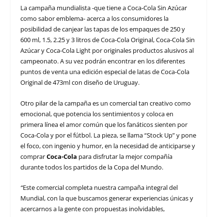
La campaña mundialista -que tiene a Coca-Cola Sin Azúcar
como sabor emblema- acerca a los consumidores la
posibilidad de canjear las tapas de los empaques de 250 y
600 ml, 1.5, 2.25 y 3 litros de Coca-Cola Original, Coca-Cola Sin
Azúcar y Coca-Cola Light por originales productos alusivos al
campeonato. A su vez podrán encontrar en los diferentes
puntos de venta una edición especial de latas de Coca-Cola
Original de 473ml con diseño de Uruguay.
Otro pilar de la campaña es un comercial tan creativo como
emocional, que potencia los sentimientos y coloca en
primera línea el amor común que los fanáticos sienten por
Coca-Cola y por el fútbol. La pieza, se llama “Stock Up” y pone
el foco, con ingenio y humor, en la necesidad de anticiparse y
comprar
Coca-Cola
para disfrutar la mejor compañía
durante todos los partidos de la Copa del Mundo.
“
Este comercial completa nuestra campaña integral del
Mundial, con la que buscamos generar experiencias únicas y
acercarnos a la gente con propuestas inolvidables,