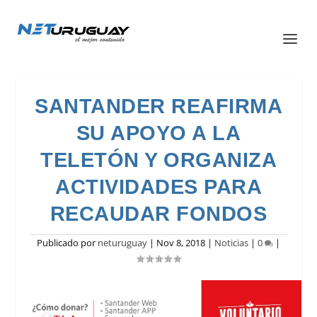
SANTANDER REAFIRMA
SU APOYO A LA
TELETÓN Y ORGANIZA
ACTIVIDADES PARA
RECAUDAR FONDOS
Publicado por
neturuguay
|
Nov 8, 2018
|
Noticias
|
0
|