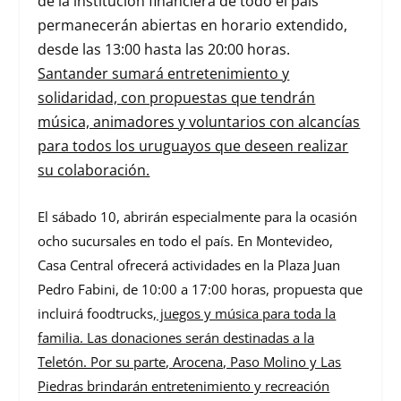
de la institución financiera de todo el país
permanecerán abiertas en horario extendido,
desde las 13:00 hasta las 20:00 horas.
Santander sumará entretenimiento y
solidaridad, con propuestas que tendrán
música, animadores y voluntarios con alcancías
para todos los uruguayos que deseen realizar
su colaboración.
El sábado 10, abrirán especialmente para la ocasión
ocho sucursales en todo el país. En Montevideo,
Casa Central ofrecerá actividades en la Plaza Juan
Pedro Fabini, de 10:00 a 17:00 horas, propuesta que
incluirá
foodtrucks
, juegos y música para toda la
familia. Las donaciones serán destinadas a la
Teletón. Por su parte, Arocena, Paso Molino y Las
Piedras brindarán entretenimiento y recreación