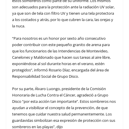
estos sombreros como parte de su uniforme. Los mismos
son adecuados para la protección ante la radiación UV solar,
ya que son de tela con filtro UV y tienen una tela protectora
a los costados y atrás, por lo que cubren la cara, las orejas y
la nuca.
“Para nosotros es un honor por sexto año consecutivo
poder contribuir con este pequeño granito de arena para
que los funcionarios de las Intendencias de Montevideo,
Canelones y Maldonado que hacen sus tareas al aire libre,
exponiéndose al sol durante horas en el verano, estén
protegidos”, informó Rosario Díaz, encargada del área de
Responsabilidad Social de Grupo Disco.
Por su parte, Álvaro Luongo, presidente de la Comisión
Honoraria de Lucha Contra el Cáncer, agradeció a Grupo
Disco “por esta acción tan importante”. Estos sombreros nos
ayudan a visibilizar el concepto de la prevención, de que
tenemos que cuidar nuestra salud permanentemente. Los
guardavidas simbolizan esa expresión de protección con sus
sombreros en las playas”, dijo