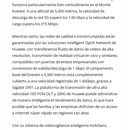
funciona particularmente bien verticalmente en el Monte
Everest. A una altitud de 5,300 metros, la velocidad de
descarga de la red 5G superó los 1.66 Gbps y la velocidad de
carga supera los 215 Mbps.
Mientras tanto, las redes de calidad e ininterrumpidas están
garantizadas por las soluciones Intelligent OptiX Network de
Huawei, con transferencia fluida de datos de videos de alta
resolución, transmisión de realidad virtual en vivo y similares,
compatibles con puertas de enlace empresariales con
conexiones de subida/descarga de 1 Gbps. El campamento
base del Everest a 5,300 metros está completamente
cubierto a una velocidad registrada de 1.43Gbps, gracias a
Gigabit ONT. La plataforma de transmisión de ultra alta
velocidad 10G PON OLT y 200G de Huawei puede administrar
de manera inteligente el rendimiento de datos, lo que hace
posible que las familias y las empresas disfruten de un acceso
a Internet súper rápido en regiones tan altas.
Con su sistema de videovigilancia inteligente HoloSens,