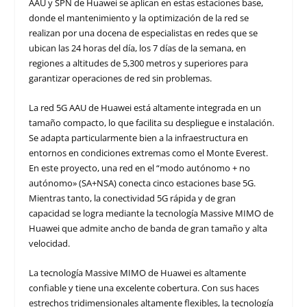
AAU y SPN de Huawei se aplican en estas estaciones base,
donde el mantenimiento y la optimización de la red se
realizan por una docena de especialistas en redes que se
ubican las 24 horas del día, los 7 días de la semana, en
regiones a altitudes de 5,300 metros y superiores para
garantizar operaciones de red sin problemas.
La red 5G AAU de Huawei está altamente integrada en un
tamaño compacto, lo que facilita su despliegue e instalación.
Se adapta particularmente bien a la infraestructura en
entornos en condiciones extremas como el Monte Everest.
En este proyecto, una red en el “modo autónomo + no
autónomo» (SA+NSA) conecta cinco estaciones base 5G.
Mientras tanto, la conectividad 5G rápida y de gran
capacidad se logra mediante la tecnología Massive MIMO de
Huawei que admite ancho de banda de gran tamaño y alta
velocidad.
La tecnología Massive MIMO de Huawei es altamente
confiable y tiene una excelente cobertura. Con sus haces
estrechos tridimensionales altamente flexibles, la tecnología