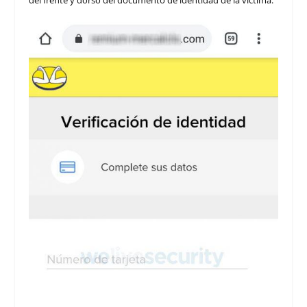
del frente y dorso del documento de identidad de la víctima.