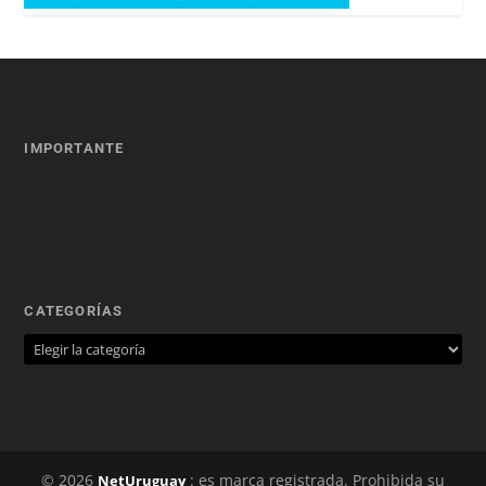
IMPORTANTE
CATEGORÍAS
© 2026
: es marca registrada. Prohibida su
NetUruguay