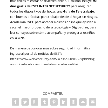
más chicos mientras se divierten online. El mismo incluye:
90
días gratis de ESET INTERNET SECURITY
para asegurar
todos los dispositivos del hogar, una
Guía de Teletrabajo
,
con buenas prácticas para trabajar desde el hogar sin riesgos
,
Academia ESET
, para acceder a cursos online que ayudan a
sacar el mayor provecho de la tecnología y
Digipadres
, para
leer consejos sobre cómo acompañar y proteger a los niños
en la Web.
De manera de conocer más sobre seguridad informática
ingrese al portal de noticias de
ESET
:
https://www.welivesecurity.com/la-es/2020/06/22/phishing-
anuncios-facebook-robar-datos-tarjeta-credito/
COMPARTIR: