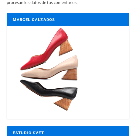
procesan los datos de tus comentarios.
MARCEL CALZADOS
ESTUDIO SVET