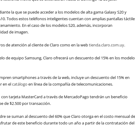
iante la que se puede acceder a los modelos de alta gama Galaxy S20 y
0. Todos estos teléfonos inteligentes cuentan con amplias pantallas táctile
cenamiento. En el caso de los modelos S20, además, incorporan
lidad de imagen.
ros de atención al cliente de Claro como en la web
tienda.claro.com.uy
.
elo de equipo Samsung, Claro ofrecerá un descuento del 15% en los modelo
 compren smartphones a través de la web, incluye un descuento del 15% en
r en el
catálogo
en línea de la compañía de telecomunicaciones.
 con tarjeta MasterCard a través de MercadoPago tendrán un beneficio
ope de $2.500 por transacción.
Padre se suman al descuento del 60% que Claro otorga en el costo mensual d
frutar de este beneficio durante todo un año a partir de la contratación del