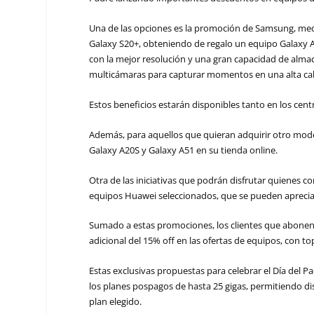
Una de las opciones es la promoción de Samsung, med
Galaxy S20+, obteniendo de regalo un equipo Galaxy A1
con la mejor resolución y una gran capacidad de alma
multicámaras para capturar momentos en una alta ca
Estos beneficios estarán disponibles tanto en los cent
Además, para aquellos que quieran adquirir otro mod
Galaxy A20S y Galaxy A51 en su tienda online.
Otra de las iniciativas que podrán disfrutar quienes
equipos Huawei seleccionados, que se pueden aprecia
Sumado a estas promociones, los clientes que abonen
adicional del 15% off en las ofertas de equipos, con t
Estas exclusivas propuestas para celebrar el Día del 
los planes pospagos de hasta 25 gigas, permitiendo dis
plan elegido.