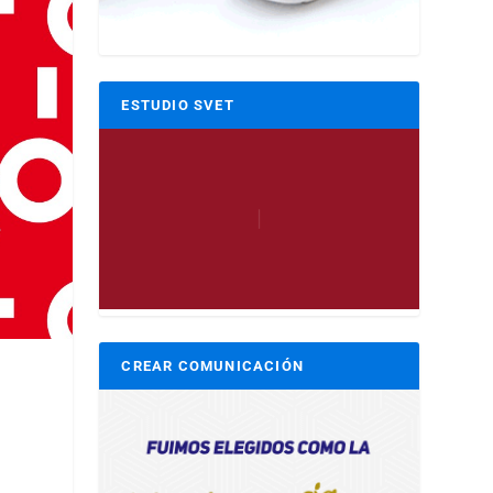
ESTUDIO SVET
CREAR COMUNICACIÓN