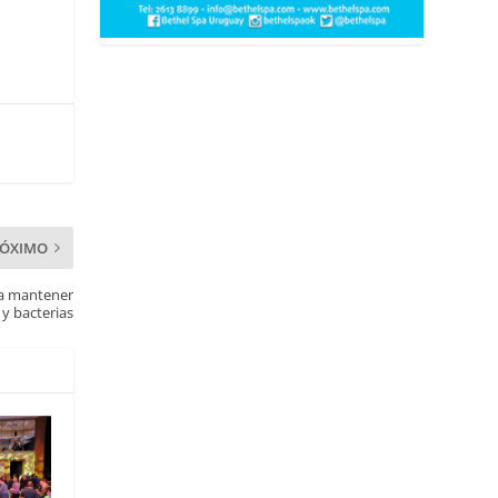
RÓXIMO
ra mantener
 y bacterias