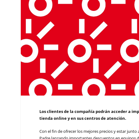
Los clientes de la compañía podrán acceder a i
tienda online y en sus centros de atención.
Con el fin de ofrecer los mejores precios y estar junto a
Padre lanzando importantes descuentos en equipos de 