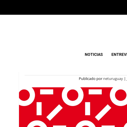
CLARO LANZA PRO
NOTICIAS
ENTREV
CELEBRAR
Publicado por
neturuguay
|