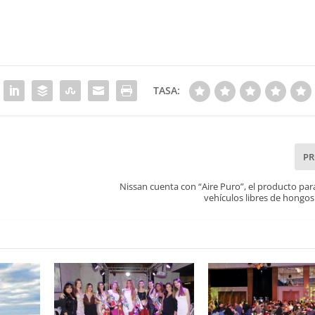
TASA:
P
Nissan cuenta con “Aire Puro”, el producto pa
vehículos libres de hongos