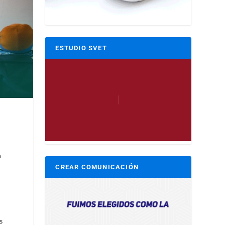
ESTUDIO SVET
n
CREAR COMUNICACIÓN
s