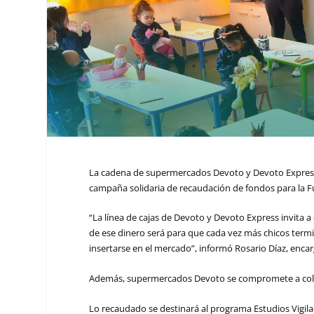
La cadena de supermercados Devoto y Devoto Express,
campaña solidaria de recaudación de fondos para la F
“La línea de cajas de Devoto y Devoto Express invita a
de ese dinero será para que cada vez más chicos termin
insertarse en el mercado”, informó Rosario Díaz, enca
Además, supermercados Devoto se compromete a cola
Lo recaudado se destinará al programa Estudios Vigil