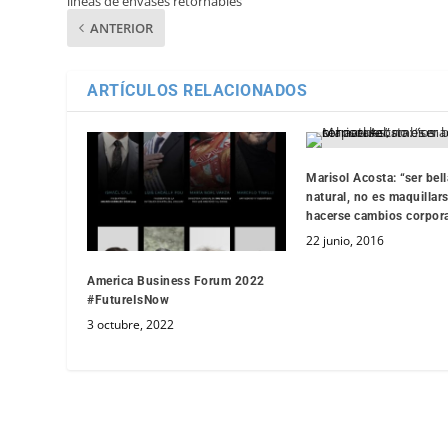
líneas de envases retornables
ANTERIOR
ARTÍCULOS RELACIONADOS
Marisol Acosta: “ser bell
natural, no es maquillars
hacerse cambios corpora
22 junio, 2016
America Business Forum 2022
#FutureIsNow
3 octubre, 2022