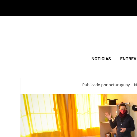
COMENZÓ CAMPAÑA 
NOTICIAS
ENTREV
NIÑ
Publicado por
neturuguay
|
N