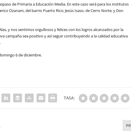
aspaso de Primaria a Educación Media. En este caso será para los institutos
rico Ozanam, del barrio Puerto Rico; Jesús Isaso, de Cerro Norte; y Don
as, y nos sentimos orgullosos y felices con los logros alcanzados por la
va campaña sea positivo y así seguir contribuyendo a la calidad educativa
.
 domingo 6 de diciembre.
TASA:
P
s