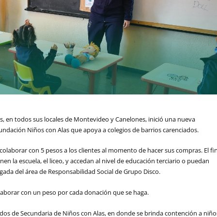
 en todos sus locales de Montevideo y Canelones, inició una nueva
undación Niños con Alas que apoya a colegios de barrios carenciados.
 colaborar con 5 pesos a los clientes al momento de hacer sus compras. El fi
en la escuela, el liceo, y accedan al nivel de educación terciario o puedan
rgada del área de Responsabilidad Social de Grupo Disco.
borar con un peso por cada donación que se haga.
ados de Secundaria de Niños con Alas, en donde se brinda contención a niño