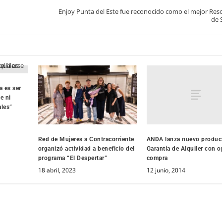
Enjoy Punta del Este fue reconocido como el mejor Reso
de 
a es ser
e ni
les”
ANDA lanza nuevo produc
Red de Mujeres a Contracorriente
Garantía de Alquiler con o
organizó actividad a beneficio del
compra
programa “El Despertar”
12 junio, 2014
18 abril, 2023