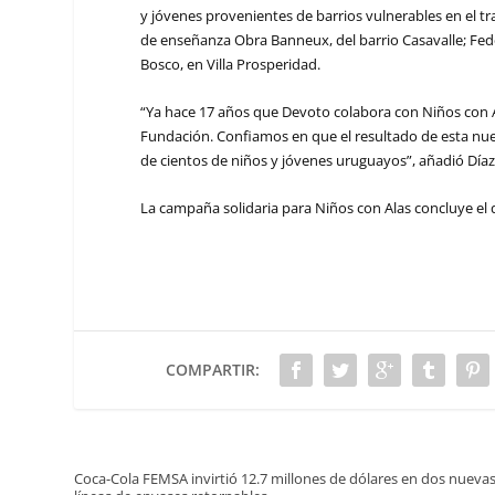
y jóvenes provenientes de barrios vulnerables en el tr
de enseñanza Obra Banneux, del barrio Casavalle; Fede
Bosco, en Villa Prosperidad.
“Ya hace 17 años que Devoto colabora con Niños con Al
Fundación. Confiamos en que el resultado de esta nue
de cientos de niños y jóvenes uruguayos”, añadió Díaz
La campaña solidaria para Niños con Alas concluye el
COMPARTIR:
Coca-Cola FEMSA invirtió 12.7 millones de dólares en dos nueva