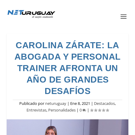
CAROLINA ZÁRATE: LA
ABOGADA Y PERSONAL
TRAINER AFRONTA UN
AÑO DE GRANDES
DESAFÍOS
Publicado por
neturuguay
|
Ene 8, 2021
|
Destacados
,
Entrevistas
,
Personalidades
|
0
|