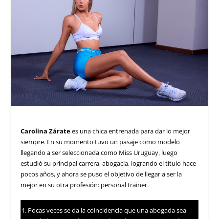
Carolina Zárate
es una chica entrenada para dar lo mejor
siempre. En su momento tuvo un pasaje como modelo
llegando a ser seleccionada como Miss Uruguay, luego
estudió su principal carrera, abogacía, logrando el título hace
pocos años, y ahora se puso el objetivo de llegar a ser la
mejor en su otra profesión: personal trainer.
Pocas veces se da la coincidencia que una abogada sea