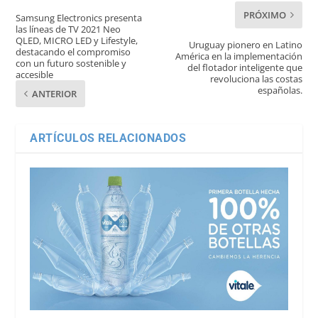
PRÓXIMO
Samsung Electronics presenta
las líneas de TV 2021 Neo
QLED, MICRO LED y Lifestyle,
Uruguay pionero en Latino
destacando el compromiso
América en la implementación
con un futuro sostenible y
del flotador inteligente que
accesible
revoluciona las costas
españolas.
ANTERIOR
ARTÍCULOS RELACIONADOS