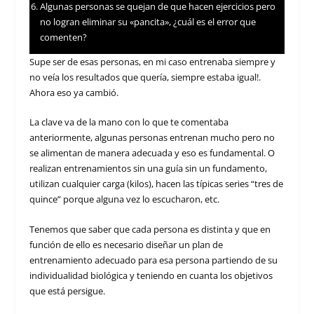
Algunas personas se quejan de que hacen ejercicios pero
no logran eliminar su «pancita», ¿cuál es el error que
comenten?
Supe ser de esas personas, en mi caso entrenaba siempre y
no veía los resultados que quería, siempre estaba igual!.
Ahora eso ya cambió.
La clave va de la mano con lo que te comentaba
anteriormente, algunas personas entrenan mucho pero no
se alimentan de manera adecuada y eso es fundamental. O
realizan entrenamientos sin una guía sin un fundamento,
utilizan cualquier carga (kilos), hacen las típicas series “tres de
quince” porque alguna vez lo escucharon, etc.
Tenemos que saber que cada persona es distinta y que en
función de ello es necesario diseñar un plan de
entrenamiento adecuado para esa persona partiendo de su
individualidad biológica y teniendo en cuanta los objetivos
que está persigue.