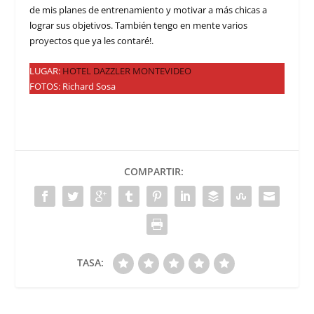
de mis planes de entrenamiento y motivar a más chicas a
lograr sus objetivos. También tengo en mente varios
proyectos que ya les contaré!.
LUGAR:
HOTEL DAZZLER MONTEVIDEO
FOTOS: Richard Sosa
COMPARTIR:
TASA: