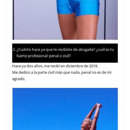
¿Cuánto hace ya que te recibiste de abogada? ¿cuál es tu
fuerte profesional: penal o civil?
Hace ya dos años, me recibí en diciembre de 2018.
Me dedico a la parte civil más que nada, penal no es de mi
agrado.