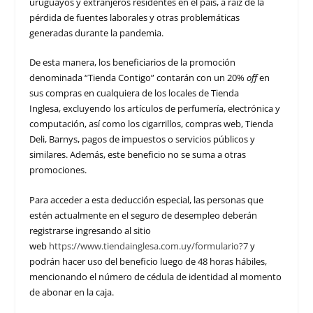
uruguayos y extranjeros residentes en el país, a raíz de la
pérdida de fuentes laborales y otras problemáticas
generadas durante la pandemia.
De esta manera, los beneficiarios de la promoción
denominada “Tienda Contigo” contarán con un 20%
off
en
sus compras en cualquiera de los locales de Tienda
Inglesa, excluyendo los artículos de perfumería, electrónica y
computación, así como los cigarrillos, compras web, Tienda
Deli, Barnys, pagos de impuestos o servicios públicos y
similares. Además, este beneficio no se suma a otras
promociones.
Para acceder a esta deducción especial, las personas que
estén actualmente en el seguro de desempleo deberán
registrarse ingresando al sitio
web
https://www.tiendainglesa.com.uy/formulario?7
y
podrán hacer uso del beneficio luego de 48 horas hábiles,
mencionando el número de cédula de identidad al momento
de abonar en la caja.