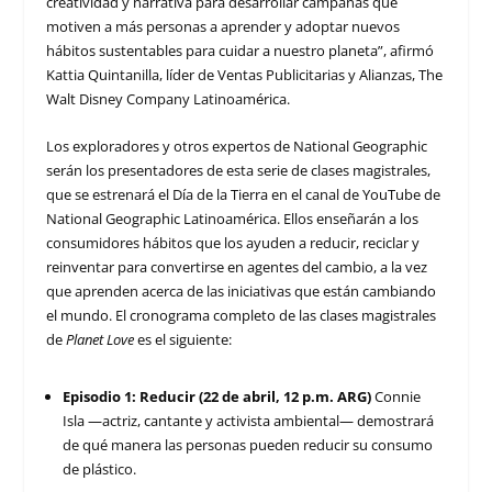
creatividad y narrativa para desarrollar campañas que
motiven a más personas a aprender y adoptar nuevos
hábitos sustentables para cuidar a nuestro planeta”, afirmó
Kattia Quintanilla, líder de Ventas Publicitarias y Alianzas, The
Walt Disney Company Latinoamérica.
Los exploradores y otros expertos de National Geographic
serán los presentadores de esta serie de clases magistrales,
que se estrenará el Día de la Tierra en el canal de YouTube de
National Geographic Latinoamérica. Ellos enseñarán a los
consumidores hábitos que los ayuden a reducir, reciclar y
reinventar para convertirse en agentes del cambio, a la vez
que aprenden acerca de las iniciativas que están cambiando
el mundo. El cronograma completo de las clases magistrales
de
Planet Love
es el siguiente:
Episodio 1: Reducir (22 de abril, 12 p.m. ARG)
Connie
Isla —actriz, cantante y activista ambiental— demostrará
de qué manera las personas pueden reducir su consumo
de plástico.