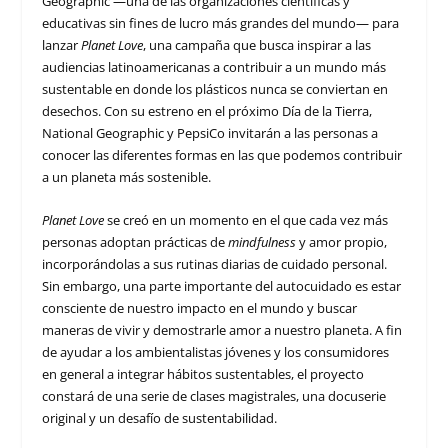
Geographic —una de las organizaciones científicas y
educativas sin fines de lucro más grandes del mundo— para
lanzar
Planet Love
, una campaña que busca inspirar a las
audiencias latinoamericanas a contribuir a un mundo más
sustentable en donde los plásticos nunca se conviertan en
desechos. Con su estreno en el próximo Día de la Tierra,
National Geographic y PepsiCo invitarán a las personas a
conocer las diferentes formas en las que podemos contribuir
a un planeta más sostenible.
Planet Love
se creó en un momento en el que cada vez más
personas adoptan prácticas de
mindfulness
y amor propio,
incorporándolas a sus rutinas diarias de cuidado personal.
Sin embargo, una parte importante del autocuidado es estar
consciente de nuestro impacto en el mundo y buscar
maneras de vivir y demostrarle amor a nuestro planeta. A fin
de ayudar a los ambientalistas jóvenes y los consumidores
en general a integrar hábitos sustentables, el proyecto
constará de una serie de clases magistrales, una docuserie
original y un desafío de sustentabilidad.