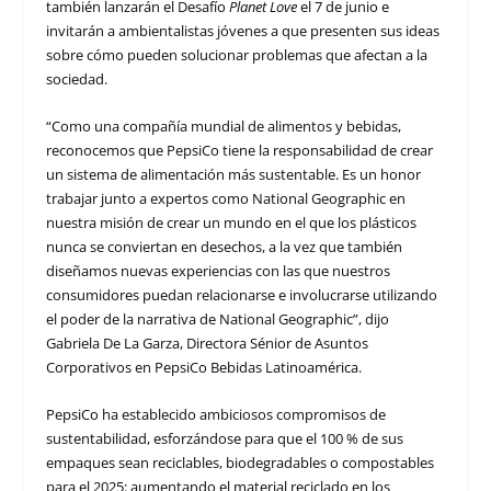
también lanzarán el Desafío
Planet Love
el 7 de junio e
invitarán a ambientalistas jóvenes a que presenten sus ideas
sobre cómo pueden solucionar problemas que afectan a la
sociedad.
“Como una compañía mundial de alimentos y bebidas,
reconocemos que PepsiCo tiene la responsabilidad de crear
un sistema de alimentación más sustentable. Es un honor
trabajar junto a expertos como National Geographic en
nuestra misión de crear un mundo en el que los plásticos
nunca se conviertan en desechos, a la vez que también
diseñamos nuevas experiencias con las que nuestros
consumidores puedan relacionarse e involucrarse utilizando
el poder de la narrativa de National Geographic”, dijo
Gabriela De La Garza, Directora Sénior de Asuntos
Corporativos en PepsiCo Bebidas Latinoamérica.
PepsiCo ha establecido ambiciosos compromisos de
sustentabilidad, esforzándose para que el 100 % de sus
empaques sean reciclables, biodegradables o compostables
para el 2025: aumentando el material reciclado en los