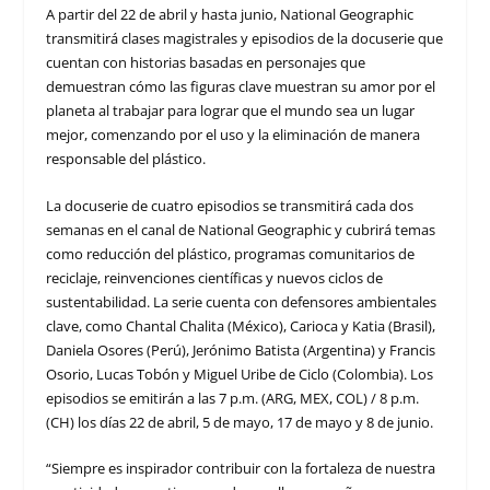
A partir del 22 de abril y hasta junio, National Geographic
transmitirá clases magistrales y episodios de la docuserie que
cuentan con historias basadas en personajes que
demuestran cómo las figuras clave muestran su amor por el
planeta al trabajar para lograr que el mundo sea un lugar
mejor, comenzando por el uso y la eliminación de manera
responsable del plástico.
La docuserie de cuatro episodios se transmitirá cada dos
semanas en el canal de National Geographic y cubrirá temas
como reducción del plástico, programas comunitarios de
reciclaje, reinvenciones científicas y nuevos ciclos de
sustentabilidad. La serie cuenta con defensores ambientales
clave, como Chantal Chalita (México), Carioca y Katia (Brasil),
Daniela Osores (Perú), Jerónimo Batista (Argentina) y Francis
Osorio, Lucas Tobón y Miguel Uribe de Ciclo (Colombia). Los
episodios se emitirán a las 7 p.m. (ARG, MEX, COL) / 8 p.m.
(CH) los días 22 de abril, 5 de mayo, 17 de mayo y 8 de junio.
“Siempre es inspirador contribuir con la fortaleza de nuestra