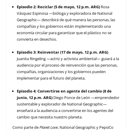
Episodio 2: Reciclar (5 de mayo, 12 p.m. ARG)
Rosa
Vásquez Espinosa —bióloga y exploradora de National
Geographic— describirá de qué manera las personas, las
compañías y los gobiernos están implementando una
economía circular para garantizar que el plástico no se
convierta en desechos.
Episodio 3: Reinventar
(17 de mayo, 12 p.m. ARG)
Juanita Ringeling —actriz y activista ambiental— guiará a la
audiencia por el proceso de reinvención que las personas,
compañías, organizaciones y los gobiernos pueden
implementar para el futuro del planeta.
Episodio 4: Convertirse en agente del cambio (8 de
junio, 12 p.m. ARG)
Diego Ponce de León —emprendedor
sustentable y explorador de National Geographic—
enseñará a la audiencia a convertirse en los agentes del
cambio que necesita nuestro planeta.
Como parte de
Planet Love
, National Geographic y PepsiCo