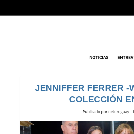
NOTICIAS
ENTREV
JENNIFFER FERRER -
COLECCIÓN E
Publicado por
neturuguay
|