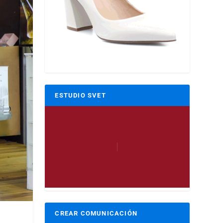
ESTUDIO SVET
CREAR COMUNICACIÓN