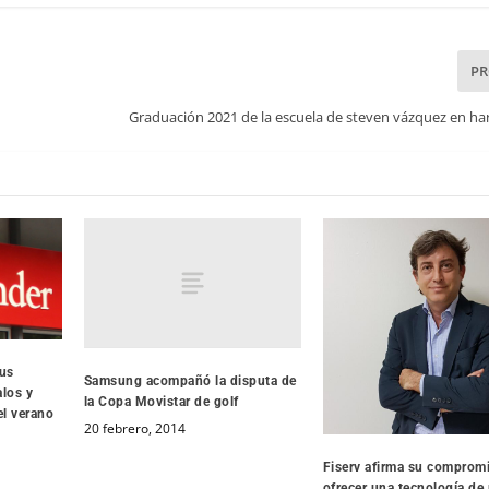
P
Graduación 2021 de la escuela de steven vázquez en har
sus
Samsung acompañó la disputa de
alos y
la Copa Movistar de golf
el verano
20 febrero, 2014
Fiserv afirma su comprom
ofrecer una tecnología de