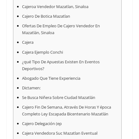
Cajeroa Vendedor Mazatlan, Sinaloa
Cajero De Botica Mazatlan
Ofertas De Empleo De Cajero Vendedor En
Mazatlán, Sinaloa
Cajera
Cajera Ejemplo Conchi
¿qué Tipo De Apuestas Existen En Eventos
Deportivos?
Abogado Que Tiene Experiencia
Dictamen:
Se Busca Niñera Sobre Ciudad Mazatlán
Cajero Fin De Semana, Através De Horas Y época
Completo Ley Escapada Bicentenario Mazatlán
Cajero Delegación (ep
Cajera Vendedora Suc Mazatlan Eventual