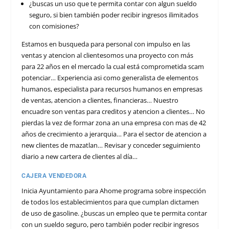
¿buscas un uso que te permita contar con algun sueldo
seguro, si bien también poder recibir ingresos ilimitados
con comisiones?
Estamos en busqueda para personal con impulso en las
ventas y atencion al clientesomos una proyecto con más
para 22 años en el mercado la cual está comprometida scam
potenciar… Experiencia asi como generalista de elementos
humanos, especialista para recursos humanos en empresas
de ventas, atencion a clientes, financieras… Nuestro
encuadre son ventas para creditos y atencion a clientes… No
pierdas la vez de formar zona an una empresa con mas de 42
años de crecimiento a jerarquia… Para el sector de atencion a
new clientes de mazatlan… Revisar y conceder seguimiento
diario a new cartera de clientes al día…
CAJERA VENDEDORA
Inicia Ayuntamiento para Ahome programa sobre inspección
de todos los establecimientos para que cumplan dictamen
de uso de gasoline. ¿buscas un empleo que te permita contar
con un sueldo seguro, pero también poder recibir ingresos