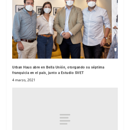
Urban Haus abre en Bella Unión, otorgando su séptima
franquicia en el país, junto a Estudio SVET
4 marzo, 2021