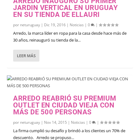
ARREDO INAUGURÓ SU PRIMER
JARDIN VERTICAL EN URUGUAY
EN SU TIENDA DE ELLAURI
por
neturuguay
|
Dic 19, 2016
|
Noticias
|
0
|
Arredo, la marca líder en ropa para la casa desde hace más de
30 años, reinauguró su tienda de la...
LEER MÁS
ARREDO REABRIÓ SU PREMIUM
OUTLET EN CIUDAD VIEJA CON
MÁS DE 500 PERSONAS
por
neturuguay
|
Nov 14, 2015
|
Noticias
|
0
|
La firma cumplió su desafío y brindó a los clientes un 70% de
descuento. Arredo se propuso...