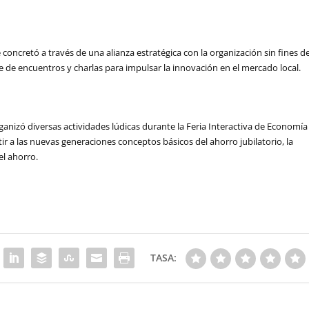
oncretó a través de una alianza estratégica con la organización sin fines d
ie de encuentros y charlas para impulsar la innovación en el mercado local.
nizó diversas actividades lúdicas durante la Feria Interactiva de Economía
ir a las nuevas generaciones conceptos básicos del ahorro jubilatorio, la
el ahorro.
TASA: