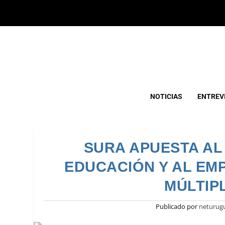
NOTICIAS
ENTREV
SURA APUESTA AL
EDUCACIÓN Y AL EM
MÚLTIP
Publicado por
neturug