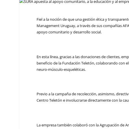
Fiel a la noción de que una gestión ética y transparen
Management Uruguay, a través de sus compañías AFAP S
apoyo comunitario y desarrollo social.
En esta línea, gracias a las donaciones de clientes, em
beneficio de la Fundación Teletón, colaborando con el
neuro-músculo-esqueléticas.
Previo a la campaña de recolección, asimismo, directiv
Centro Teletón e involucrarse directamente con la causa
La empresa también colaboró con la Agrupación de A