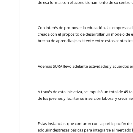
de esa forma, con el acondicionamiento de su centro d
Con interés de promover la educación, las empresas 
creada con el propósito de desarrollar un modelo de e
brecha de aprendizaje existente entre estos contextos
Además SURA llevó adelante actividades y acuerdos en
A través de esta iniciativa, se impulsó un total de 45 
de los jóvenes y facilitar su inserción laboral y crecimi
Estas instancias, que contaron con la participación de
adquirir destrezas básicas para integrarse al mercado l