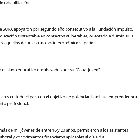
e rehabilitación.
de SURA apoyaron por segundo año consecutivo a la Fundación Impulso,
ducación sustentable en contextos vulnerables, orientado a disminuir la
 y aquellos de un estrato socio-económico superior.
 el plano educativo encabezados por su “Canal Joven”.
talleres en todo el país con el objetivo de potenciar la actitud emprendedora
ento profesional.
 más de mil jóvenes de entre 16 y 20 años, permitieron a los asistentes
aboral y conocimientos financieros aplicables al día a día.