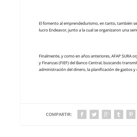
El fomento al emprendedurismo, en tanto, también se c
lucro Endeavor, junto a la cual se organizaron una ser
Finalmente, y como en años anteriores, AFAP SURA orga
y Finanzas (FIEF) del Banco Central, buscando transmit
administración del dinero, la planificación de gastos y 
COMPARTIR: