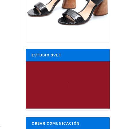
ESTUDIO SVET
l
CREAR COMUNICACIÓN
o