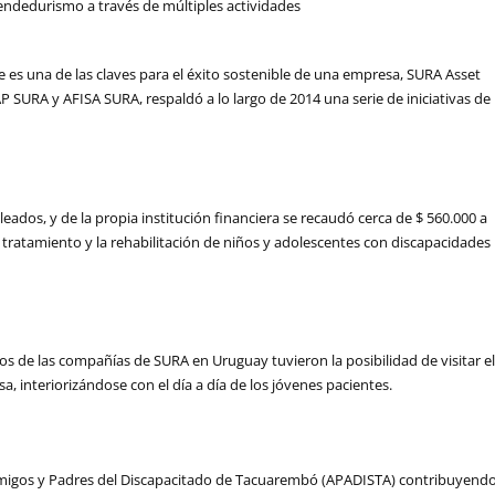
te es una de las claves para el éxito sostenible de una empresa, SURA Asset
URA y AFISA SURA, respaldó a lo largo de 2014 una serie de iniciativas de
pleados, y de la propia institución financiera se recaudó cerca de $ 560.000 a
 tratamiento y la rehabilitación de niños y adolescentes con discapacidades
os de las compañías de SURA en Uruguay tuvieron la posibilidad de visitar e
, interiorizándose con el día a día de los jóvenes pacientes.
migos y Padres del Discapacitado de Tacuarembó (APADISTA) contribuyend