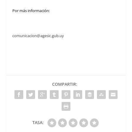
Por más información:
comunicacion@agesic.gub.uy
COMPARTIR:
TASA: