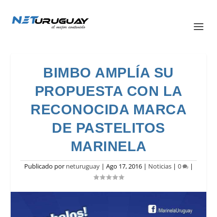
BIMBO AMPLÍA SU
PROPUESTA CON LA
RECONOCIDA MARCA
DE PASTELITOS
MARINELA
Publicado por
neturuguay
|
Ago 17, 2016
|
Noticias
|
0
|