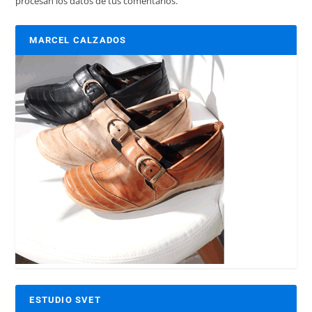
procesan los datos de tus comentarios.
MARCEL CALZADOS
ESTUDIO SVET