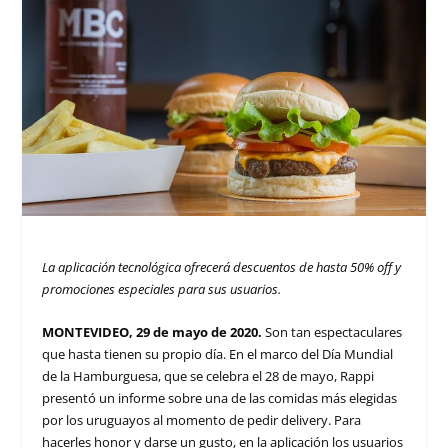
La aplicación tecnológica ofrecerá descuentos de hasta 50% off y
promociones especiales para sus usuarios.
MONTEVIDEO, 29 de mayo de 2020.
Son tan espectaculares
que hasta tienen su propio día. En el marco del Día Mundial
de la Hamburguesa, que se celebra el 28 de mayo, Rappi
presentó un informe sobre una de las comidas más elegidas
por los uruguayos al momento de pedir delivery. Para
hacerles honor y darse un gusto, en la aplicación los usuarios