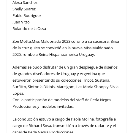
Alexa Sanchez
Shelly Suarez
Pablo Rodriguez
Juan Vitto
Rolando de la Ossa
Zoe Motta,Miss Maldonado 2023 coronó a su sucesora, Brisa
de la cruz quien se convirtió en la nueva Miss Maldonado
2025, rumbo a Reina Hispanoamerica Uruguay.
Además se pudo disfrutar de un gran despliegue de diseños
de grandes diseñadores de Uruguay y Argentina que
estuvieron presentando su colecciones: Tricot, Sustana,
Surfitto, Sintonía Bikinis, Marelgom, Las Maria Shoop y Silvia
Lopez.
Con la participación de modelos del staff de Perla Negra
Producciones y modelos invitadas.
La conducción estuvo a cargo de Paola Molina, fotografía a
cargo de Richard Sosa, transmisión a través de radar tv y el
canal de Perla Negra Producciones.