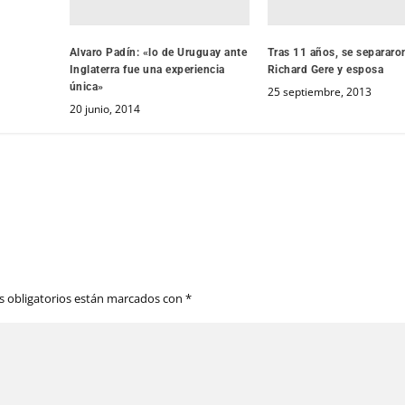
Alvaro Padín: «lo de Uruguay ante
Tras 11 años, se separaro
Inglaterra fue una experiencia
Richard Gere y esposa
única»
25 septiembre, 2013
20 junio, 2014
 obligatorios están marcados con
*