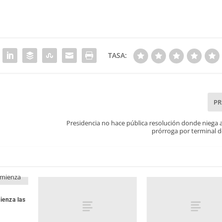
TASA:
P
Presidencia no hace pública resolución donde niega
prórroga por terminal d
ienza las