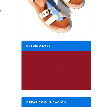
e
ESTUDIO SVET
CREAR COMUNICACIÓN