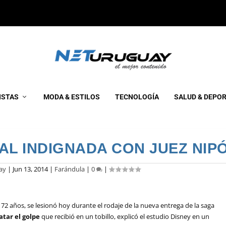
ISTAS
MODA & ESTILOS
TECNOLOGÍA
SALUD & DEPO
AL INDIGNADA CON JUEZ NIP
ay
|
Jun 13, 2014
|
Farándula
|
0
|
72 años, se lesionó hoy durante el rodaje de la nueva entrega de la saga
atar el golpe
que recibió en un tobillo, explicó el estudio Disney en un