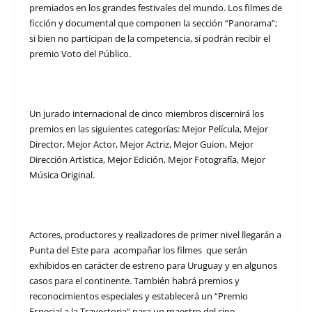
premiados en los grandes festivales del mundo. Los filmes de
ficción y documental que componen la sección “Panorama”;
si bien no participan de la competencia, sí podrán recibir el
premio Voto del Público.
Un jurado internacional de cinco miembros discernirá los
premios en las siguientes categorías: Mejor Película, Mejor
Director, Mejor Actor, Mejor Actriz, Mejor Guion, Mejor
Dirección Artística, Mejor Edición, Mejor Fotografía, Mejor
Música Original.
Actores, productores y realizadores de primer nivel llegarán a
Punta del Este para acompañar los filmes que serán
exhibidos en carácter de estreno para Uruguay y en algunos
casos para el continente. También habrá premios y
reconocimientos especiales y establecerá un “Premio
Especial a la Trayectoria” para un maestro del cine