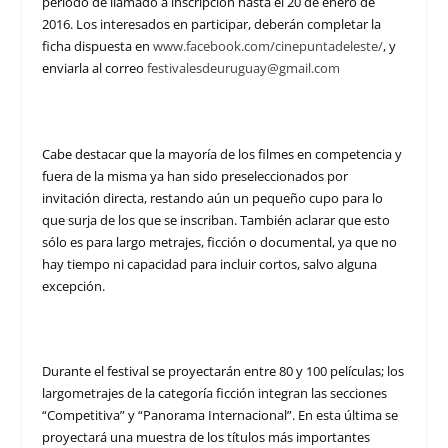
período de llamado a inscripción hasta el 20 de enero de
2016. Los interesados en participar, deberán completar la
ficha dispuesta en
www.facebook.com/cinepuntadeleste/
, y
enviarla al correo
festivalesdeuruguay@gmail.com
Cabe destacar que la mayoría de los filmes en competencia y
fuera de la misma ya han sido preseleccionados por
invitación directa, restando aún un pequeño cupo para lo
que surja de los que se inscriban. También aclarar que esto
sólo es para largo metrajes, ficción o documental, ya que no
hay tiempo ni capacidad para incluir cortos, salvo alguna
excepción.
Durante el festival se proyectarán entre 80 y 100 películas; los
largometrajes de la categoría ficción integran las secciones
“Competitiva” y “Panorama Internacional”. En esta última se
proyectará una muestra de los títulos más importantes