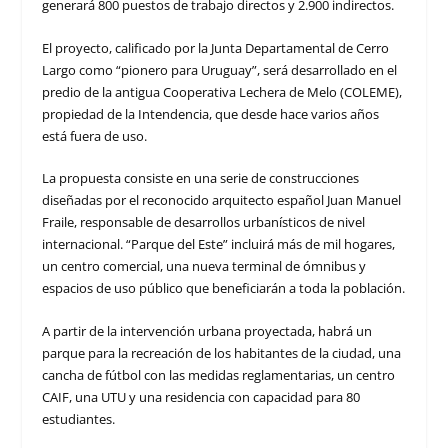
generará 800 puestos de trabajo directos y 2.900 indirectos.
El proyecto, calificado por la Junta Departamental de Cerro
Largo como “pionero para Uruguay”, será desarrollado en el
predio de la antigua Cooperativa Lechera de Melo (COLEME),
propiedad de la Intendencia, que desde hace varios años
está fuera de uso.
La propuesta consiste en una serie de construcciones
diseñadas por el reconocido arquitecto español Juan Manuel
Fraile, responsable de desarrollos urbanísticos de nivel
internacional. “Parque del Este” incluirá más de mil hogares,
un centro comercial, una nueva terminal de ómnibus y
espacios de uso público que beneficiarán a toda la población.
A partir de la intervención urbana proyectada, habrá un
parque para la recreación de los habitantes de la ciudad, una
cancha de fútbol con las medidas reglamentarias, un centro
CAIF, una UTU y una residencia con capacidad para 80
estudiantes.