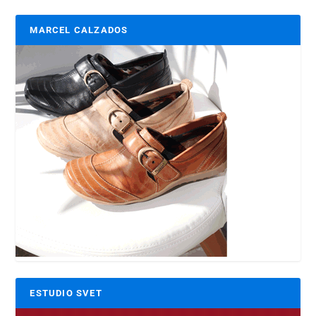
MARCEL CALZADOS
ESTUDIO SVET